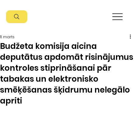
11. marts
Budžeta komisija aicina
deputātus apdomāt risinājumus
kontroles stiprināšanai pār
tabakas un elektronisko
smēķēšanas šķidrumu nelegālo
apriti